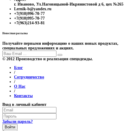
г. Иваново, Ул.Наговицыной-Икрянистовой д 6, цех №265
Lernik-b@yandex.ru
+7(910)996-70-77
+7(910)995-70-77
+7(963)214-93-81
Новостная рассылка
Получайте первыми информацию о наших новых продуктах,
специальных предложениях и акциях.
© 2012 Производство и реализация спецодежды.
Блог
/
Сотрудничество
/
О Нас
/
Контакты
Вход в личный кабиент
Забыли пароль?
Войти