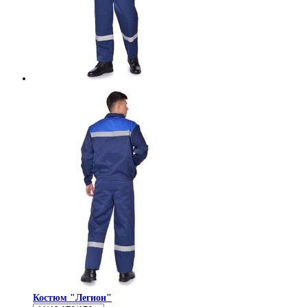
Костюм "Легион"