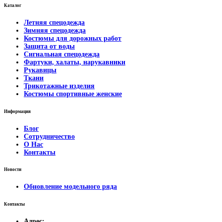
Каталог
Летняя спецодежда
Зимняя спецодежда
Костюмы для дорожных работ
Защита от воды
Сигнальная спецодежда
Фартуки, халаты, нарукавники
Рукавицы
Ткани
Трикотажные изделия
Костюмы спортивные женские
Информация
Блог
Сотрудничество
О Нас
Контакты
Новости
Обновление модельного ряда
Контакты
Адрес: