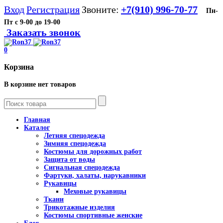
Вход
Регистрация
Звоните:
+7(910) 996-70-77
Пн-
Пт с 9-00 до 19-00
Заказать звонок
0
Корзина
В корзине нет товаров
Главная
Каталог
Летняя спецодежда
Зимняя спецодежда
Костюмы для дорожных работ
Защита от воды
Сигнальная спецодежда
Фартуки, халаты, нарукавники
Рукавицы
Меховые рукавицы
Ткани
Трикотажные изделия
Костюмы спортивные женские