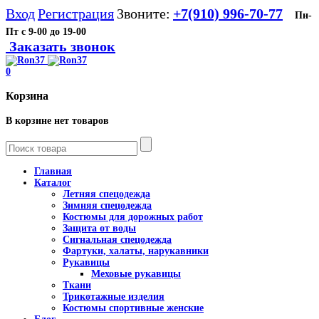
Вход
Регистрация
Звоните:
+7(910) 996-70-77
Пн-
Пт с 9-00 до 19-00
Заказать звонок
0
Корзина
В корзине нет товаров
Главная
Каталог
Летняя спецодежда
Зимняя спецодежда
Костюмы для дорожных работ
Защита от воды
Сигнальная спецодежда
Фартуки, халаты, нарукавники
Рукавицы
Меховые рукавицы
Ткани
Трикотажные изделия
Костюмы спортивные женские