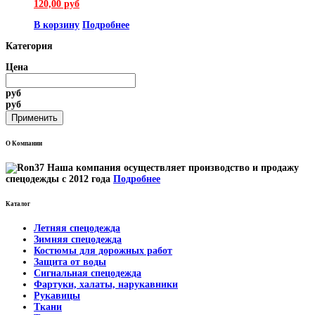
120,00 руб
В корзину
Подробнее
Категория
Цена
руб
руб
О Компании
Наша компания осуществляет производство и продажу
спецодежды с 2012 года
Подробнее
Каталог
Летняя спецодежда
Зимняя спецодежда
Костюмы для дорожных работ
Защита от воды
Сигнальная спецодежда
Фартуки, халаты, нарукавники
Рукавицы
Ткани