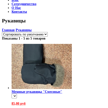
Блог
Сотрудничество
О Нас
Контакты
Рукавицы
Главная
Рукавицы
Показаны 1 - 5 из 5 товаров
Меховые рукавицы "Смесовые"
85,00 руб