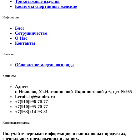
Трикотажные изделия
Костюмы спортивные женские
Информация
Блог
Сотрудничество
О Нас
Контакты
Новости
Обновление модельного ряда
Контакты
Адрес:
г. Иваново, Ул.Наговицыной-Икрянистовой д 6, цех №265
Lernik-b@yandex.ru
+7(910)996-70-77
+7(910)995-70-77
+7(963)214-93-81
Новостная рассылка
Получайте первыми информацию о наших новых продуктах,
специальных предложениях и акциях.