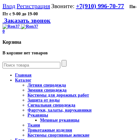
Вход
Регистрация
Звоните:
+7(910) 996-70-77
Пн-
Пт с 9-00 до 19-00
Заказать звонок
0
Корзина
В корзине нет товаров
Главная
Каталог
Летняя спецодежда
Зимняя спецодежда
Костюмы для дорожных работ
Защита от воды
Сигнальная спецодежда
Фартуки, халаты, нарукавники
Рукавицы
Меховые рукавицы
Ткани
Трикотажные изделия
Костюмы спортивные женские