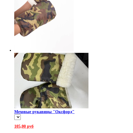
Меховые рукавицы "Оксфорд"
105,00 руб