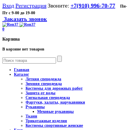
Вход
Регистрация
Звоните:
+7(910) 996-70-77
Пн-
Пт с 9-00 до 19-00
Заказать звонок
0
Корзина
В корзине нет товаров
Главная
Каталог
Летняя спецодежда
Зимняя спецодежда
Костюмы для дорожных работ
Защита от воды
Сигнальная спецодежда
Фартуки, халаты, нарукавники
Рукавицы
Меховые рукавицы
Ткани
Трикотажные изделия
Костюмы спортивные женские