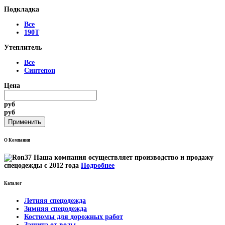
Подкладка
Все
190Т
Утеплитель
Все
Синтепон
Цена
руб
руб
О Компании
Наша компания осуществляет производство и продажу
спецодежды с 2012 года
Подробнее
Каталог
Летняя спецодежда
Зимняя спецодежда
Костюмы для дорожных работ
Защита от воды