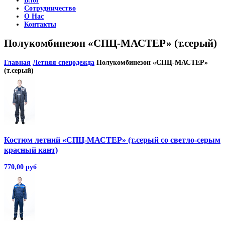
Блог
Сотрудничество
О Нас
Контакты
Полукомбинезон «СПЦ-МАСТЕР» (т.серый)
Главная
Летняя спецодежда
Полукомбинезон «СПЦ-МАСТЕР»
(т.серый)
Костюм летний «СПЦ-МАСТЕР» (т.серый со светло-серым
красный кант)
770,00 руб