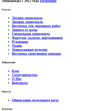
спецодежды с 2012 года
Подробнее
Каталог
Летняя спецодежда
Зимняя спецодежда
Костюмы для дорожных работ
Защита от воды
Сигнальная спецодежда
Фартуки, халаты, нарукавники
Рукавицы
Ткани
Трикотажные изделия
Костюмы спортивные женские
Информация
Блог
Сотрудничество
О Нас
Контакты
Новости
Обновление модельного ряда
Контакты