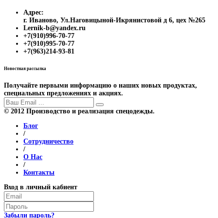
Адрес:
г. Иваново, Ул.Наговицыной-Икрянистовой д 6, цех №265
Lernik-b@yandex.ru
+7(910)996-70-77
+7(910)995-70-77
+7(963)214-93-81
Новостная рассылка
Получайте первыми информацию о наших новых продуктах,
специальных предложениях и акциях.
© 2012 Производство и реализация спецодежды.
Блог
/
Сотрудничество
/
О Нас
/
Контакты
Вход в личный кабиент
Забыли пароль?