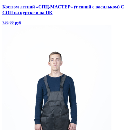
Костюм летний «СПЦ-МАСТЕР» (т.синий с васильком) С
СОП на куртке и на ПК
750,00 руб