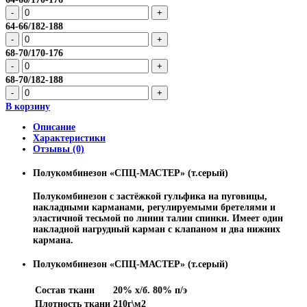
64-66/182-188
68-70/170-176
68-70/182-188
В корзину
Описание
Характеристики
Отзывы (0)
Полукомбинезон «СПЦ-МАСТЕР» (т.серый)
Полукомбинезон с застёжкой гульфика на пуговицы,
накладными карманами, регулируемыми бретелями и
эластичной тесьмой по линии талии спинки. Имеет один
накладной нагрудный карман с клапаном и два нижних
кармана.
Полукомбинезон «СПЦ-МАСТЕР» (т.серый)
Состав ткани
20% х/б. 80% п/э
Плотность ткани
210г\м2