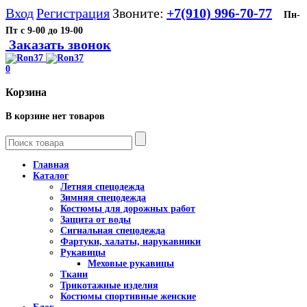
Вход
Регистрация
Звоните:
+7(910) 996-70-77
Пн-
Пт с 9-00 до 19-00
Заказать звонок
0
Корзина
В корзине нет товаров
Главная
Каталог
Летняя спецодежда
Зимняя спецодежда
Костюмы для дорожных работ
Защита от воды
Сигнальная спецодежда
Фартуки, халаты, нарукавники
Рукавицы
Меховые рукавицы
Ткани
Трикотажные изделия
Костюмы спортивные женские