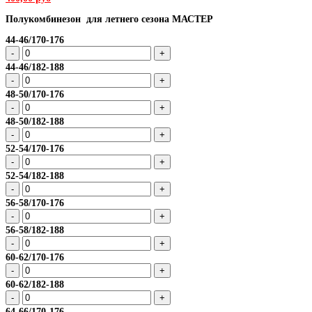
Полукомбинезон для летнего сезона МАСТЕР
44-46/170-176
44-46/182-188
48-50/170-176
48-50/182-188
52-54/170-176
52-54/182-188
56-58/170-176
56-58/182-188
60-62/170-176
60-62/182-188
64-66/170-176