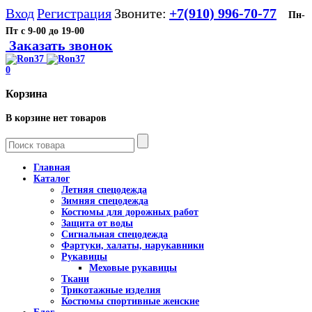
Вход
Регистрация
Звоните:
+7(910) 996-70-77
Пн-
Пт с 9-00 до 19-00
Заказать звонок
0
Корзина
В корзине нет товаров
Главная
Каталог
Летняя спецодежда
Зимняя спецодежда
Костюмы для дорожных работ
Защита от воды
Сигнальная спецодежда
Фартуки, халаты, нарукавники
Рукавицы
Меховые рукавицы
Ткани
Трикотажные изделия
Костюмы спортивные женские