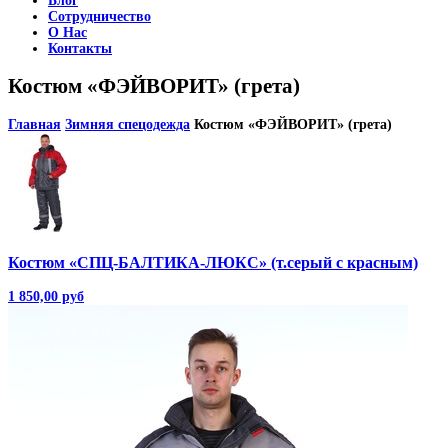
Блог
Сотрудничество
О Нас
Контакты
Костюм «ФЭЙВОРИТ» (грета)
Главная
Зимняя спецодежда
Костюм «ФЭЙВОРИТ» (грета)
Костюм «СПЦ-БАЛТИКА-ЛЮКС» (т.серый с красным)
1 850,00 руб