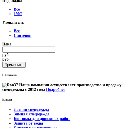
Подкладка
Все
190Т
Утеплитель
Все
Синтепон
Цена
руб
руб
О Компании
Наша компания осуществляет производство и продажу
спецодежды с 2012 года
Подробнее
Каталог
Летняя спецодежда
Зимняя спецодежда
Костюмы для дорожных работ
Защита от воды
Сигнальная спецодежда