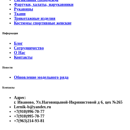
Фартуки, халаты, нарукавники
Рукавицы
Ткани
Трикотажные изделия
Костюмы спортивные женские
Информация
Блог
Сотрудничество
О Нас
Контакты
Новости
Обновление модельного ряда
Контакты
Адрес:
г. Иваново, Ул.Наговицыной-Икрянистовой д 6, цех №265
Lernik-b@yandex.ru
+7(910)996-70-77
+7(910)995-70-77
+7(963)214-93-81