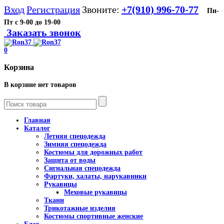
Вход
Регистрация
Звоните:
+7(910) 996-70-77
Пн-
Пт с 9-00 до 19-00
Заказать звонок
0
Корзина
В корзине нет товаров
Главная
Каталог
Летняя спецодежда
Зимняя спецодежда
Костюмы для дорожных работ
Защита от воды
Сигнальная спецодежда
Фартуки, халаты, нарукавники
Рукавицы
Меховые рукавицы
Ткани
Трикотажные изделия
Костюмы спортивные женские