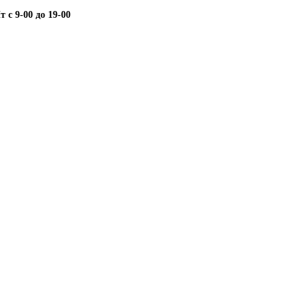
с 9-00 до 19-00