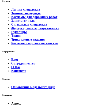
Каталог
Летняя спецодежда
Зимняя спецодежда
Костюмы для дорожных работ
Защита от воды
Сигнальная спецодежда
Фартуки, халаты, нарукавники
Рукавицы
Ткани
Трикотажные изделия
Костюмы спортивные женские
Информация
Блог
Сотрудничество
О Нас
Контакты
Новости
Обновление модельного ряда
Контакты
Адрес: