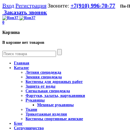
Вход
Регистрация
Звоните:
+7(910) 996-70-77
Пн-Пт 
Заказать звонок
0
Корзина
В корзине нет товаров
Главная
Каталог
Летняя спецодежда
Зимняя спецодежда
Костюмы для дорожных работ
Защита от воды
Сигнальная спецодежда
Фартуки, халаты, нарукавники
Рукавицы
Меховые рукавицы
Ткани
Трикотажные изделия
Костюмы спортивные женские
Блог
Сотрудничество