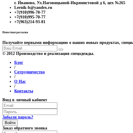
г. Иваново, Ул.Наговицыной-Икрянистовой д 6, цех №265
Lernik-b@yandex.ru
+7(910)996-70-77
+7(910)995-70-77
+7(963)214-93-81
Новостная рассылка
Получайте первыми информацию о наших новых продуктах, специ
© 2012 Производство и реализация спецодежды.
Блог
/
Сотрудничество
/
О Нас
/
Контакты
Вход в личный кабиент
Забыли пароль?
Войти
Заказ обратного звонка